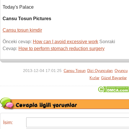
Today's Palace
Cansu Tosun Pictures
Cansu tosun kimdir
Önceki cevap:
How can I avoid excessive work
Sonraki
Cevap:
How to perform stomach reduction surgery
2013-12-04 17:01:25
Cansu Tosun
Dizi Oyuncuları
Oyuncu
Kızlar
Güzel Bayanlar
İsim: