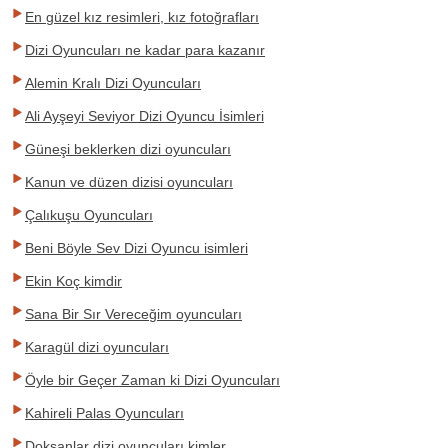
En güzel kız resimleri, kız fotoğrafları
Dizi Oyuncuları ne kadar para kazanır
Alemin Kralı Dizi Oyuncuları
Ali Ayşeyi Seviyor Dizi Oyuncu İsimleri
Güneşi beklerken dizi oyuncuları
Kanun ve düzen dizisi oyuncuları
Çalıkuşu Oyuncuları
Beni Böyle Sev Dizi Oyuncu isimleri
Ekin Koç kimdir
Sana Bir Sır Vereceğim oyuncuları
Karagül dizi oyuncuları
Öyle bir Geçer Zaman ki Dizi Oyuncuları
Kahireli Palas Oyuncuları
Doksanlar dizi oyuncuları kimler