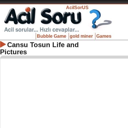
AcilSorUS
Bubble Game
gold miner
Games
Cansu Tosun Life and
Pictures