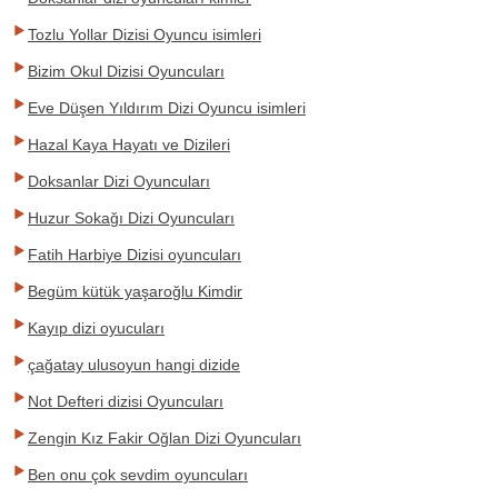
Tozlu Yollar Dizisi Oyuncu isimleri
Bizim Okul Dizisi Oyuncuları
Eve Düşen Yıldırım Dizi Oyuncu isimleri
Hazal Kaya Hayatı ve Dizileri
Doksanlar Dizi Oyuncuları
Huzur Sokağı Dizi Oyuncuları
Fatih Harbiye Dizisi oyuncuları
Begüm kütük yaşaroğlu Kimdir
Kayıp dizi oyucuları
çağatay ulusoyun hangi dizide
Not Defteri dizisi Oyuncuları
Zengin Kız Fakir Oğlan Dizi Oyuncuları
Ben onu çok sevdim oyuncuları