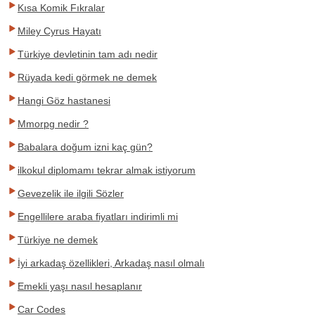
Kısa Komik Fıkralar
Miley Cyrus Hayatı
Türkiye devletinin tam adı nedir
Rüyada kedi görmek ne demek
Hangi Göz hastanesi
Mmorpg nedir ?
Babalara doğum izni kaç gün?
ilkokul diplomamı tekrar almak istiyorum
Gevezelik ile ilgili Sözler
Engellilere araba fiyatları indirimli mi
Türkiye ne demek
İyi arkadaş özellikleri, Arkadaş nasıl olmalı
Emekli yaşı nasıl hesaplanır
Car Codes