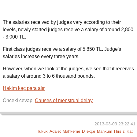
The salaries received by judges vary according to their
levels, newly started judges receive a salary of around 2,800
- 3,000 TL.
First class judges receive a salary of 5,850 TL. Judge's
salaries increase every three years.
However, when we look at the judges
,
we see that it receives
a salary of around 3 to 6 thousand pounds.
Hakim kaç para alır
Önceki cevap:
Causes of menstrual delay
2013-03-03 23:22:41
Hukuk
Adalet
Mahkeme
Dilekçe
Mahkum
Hırsız
Katil