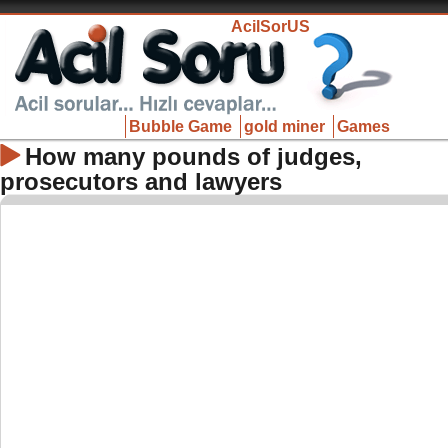
AcilSorUS
Bubble Game
gold miner
Games
How many pounds of judges,
prosecutors and lawyers