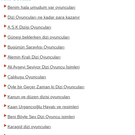
Benim hala umudum var oyuncuları
Dizi Oyuncuları ne kadar para kazanır
A.Ş.K Dizisi Oyuncuları
Güneşi beklerken dizi oyuncuları
Bugünün Saraylısı Oyuncuları
Alemin Kralı Dizi Oyuncuları
Ali Ayşeyi Seviyor Dizi Oyuncu İsimleri
Çalıkuşu Oyuncuları
Öyle bir Geçer Zaman ki Dizi Oyuncuları
Kanun ve düzen dizisi oyuncuları
Kaan Urgancıoğlu Hayatı ve resimleri
Beni Böyle Sev Dizi Oyuncu isimleri
Karagül dizi oyuncuları