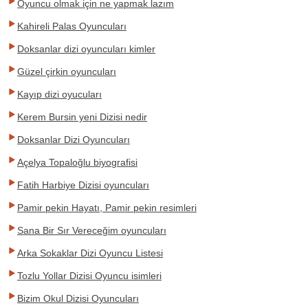
Oyuncu olmak için ne yapmak lazım
Kahireli Palas Oyuncuları
Doksanlar dizi oyuncuları kimler
Güzel çirkin oyuncuları
Kayıp dizi oyucuları
Kerem Bursin yeni Dizisi nedir
Doksanlar Dizi Oyuncuları
Açelya Topaloğlu biyografisi
Fatih Harbiye Dizisi oyuncuları
Pamir pekin Hayatı, Pamir pekin resimleri
Sana Bir Sır Vereceğim oyuncuları
Arka Sokaklar Dizi Oyuncu Listesi
Tozlu Yollar Dizisi Oyuncu isimleri
Bizim Okul Dizisi Oyuncuları