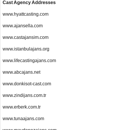
Cast Agency Addresses
www.hyattcasting.com
www.ajansella.com
www.castajansim.com
www.istanbulajans.org
www.lifecastingajans.com
www.abcajans.net
www.donkisot-cast.com
www.zindijans.com.tr
www.erberk.com.tr
www.tunaajans.com