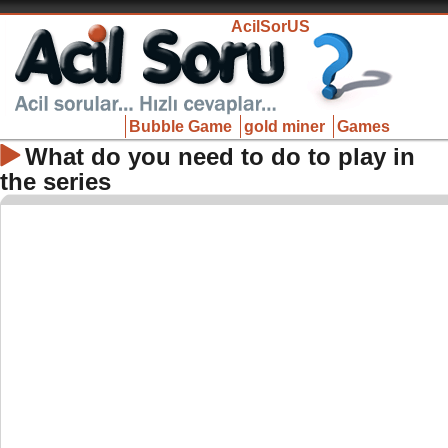
AcilSorUS
Bubble Game
gold miner
Games
What do you need to do to play in
the series