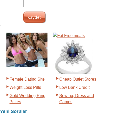
Female Dating Site
Cheap Outlet Stores
Weight Loss Pills
Low Bank Credit
Gold Wedding Ring
Sewing, Dress and
Prices
Games
Yeni Sorular