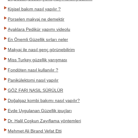
Kişisel bakım nasıl yapılır ?
Porselen makyaj ne demektir
Ayaklara Pedikür yapımı videolu
En Önemli Güzellik sırları neler
Makyaj ile nasıl genç görünebilirim
Miss Turkey güzellik yarışması
Fondöten nasıl kullanılır ?
Panikülektomi nasıl yapılır
GÖZ FARI NASIL SÜRÜLÜR
Doğalgaz kombi bakımı nasıl yapılır?
Evde Uygulanan Güzellik ipuçları
Dr. Halil Coşkun Zayıflama yöntemleri
Mehmet Ali Birand Vefat Etti