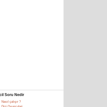
cil Soru Nedir
Nasıl çalışır ?
Dizi Oyunculari