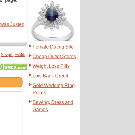
ur page.
was Justen
Female Dating Site
Sevgili
Evlilik
Cheap Outlet Stores
Weight Loss Pills
Low Bank Credit
Gold Wedding Ring
Prices
Sewing, Dress and
Games