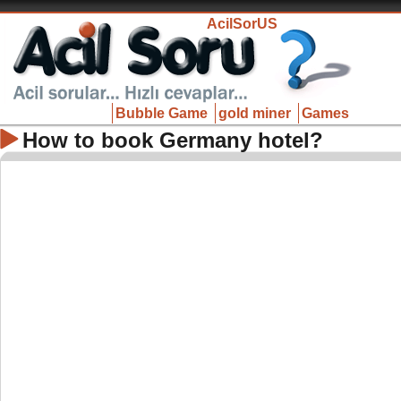
AcilSorUS
Bubble Game
gold miner
Games
How to book Germany hotel?